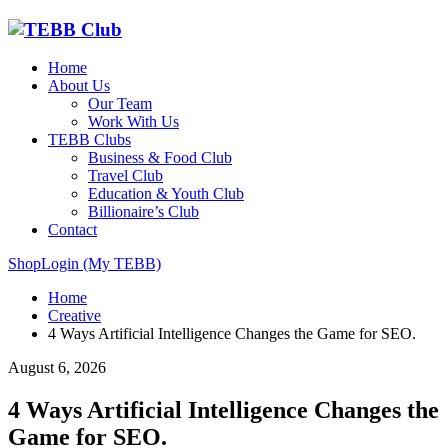
Home
About Us
Our Team
Work With Us
TEBB Clubs
Business & Food Club
Travel Club
Education & Youth Club
Billionaire’s Club
Contact
Shop
Login (My TEBB)
Home
Creative
4 Ways Artificial Intelligence Changes the Game for SEO.
August 6, 2026
4 Ways Artificial Intelligence Changes the
Game for SEO.