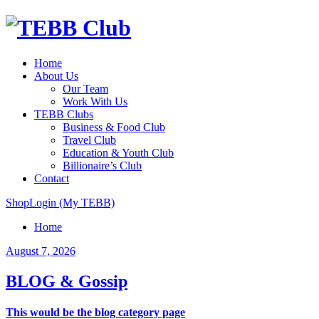
Home
About Us
Our Team
Work With Us
TEBB Clubs
Business & Food Club
Travel Club
Education & Youth Club
Billionaire’s Club
Contact
Shop
Login (My TEBB)
Home
August 7, 2026
BLOG & Gossip
This would be the blog category page